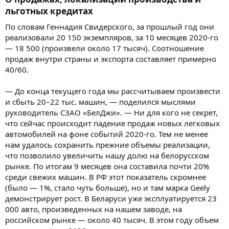
льготных кредитах
По словам Геннадия Свидерского, за прошлый год они
реализовали 20 150 экземпляров, за 10 месяцев 2020-го
— 18 500 (произвели около 17 тысяч). Соотношение
продаж внутри страны и экспорта составляет примерно
40/60.
— До конца текущего года мы рассчитываем произвести
и сбыть 20–22 тыс. машин, — поделился мыслями
руководитель СЗАО «БелДжи». — Ни для кого не секрет,
что сейчас происходит падение продаж новых легковых
автомобилей на фоне событий 2020-го. Тем не менее
нам удалось сохранить прежние объемы реализации,
что позволило увеличить нашу долю на белорусском
рынке. По итогам 9 месяцев она составила почти 20%
среди свежих машин. В РФ этот показатель скромнее
(было — 1%, стало чуть больше), но и там марка Geely
демонстрирует рост. В Беларуси уже эксплуатируется 23
000 авто, произведенных на нашем заводе, на
российском рынке — около 40 тысяч. В этом году объем