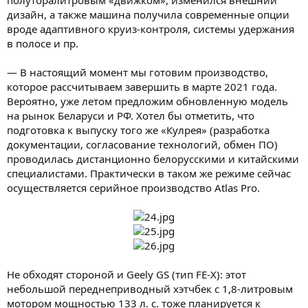
полуторалитровым «движком», изменился внешний
дизайн, а также машина получила современные опции
вроде адаптивного круиз-контроля, системы удержания
в полосе и пр.
— В настоящий момент мы готовим производство,
которое рассчитываем завершить в марте 2021 года.
Вероятно, уже летом предложим обновленную модель
на рынок Беларуси и РФ. Хотел бы отметить, что
подготовка к выпуску того же «Кулрея» (разработка
документации, согласование технологий, обмен ПО)
проводилась дистанционно белорусскими и китайскими
специалистами. Практически в таком же режиме сейчас
осуществляется серийное производство Atlas Pro.
Не обходят стороной и Geely GS (тип FE-X): этот
небольшой переднеприводный хэтчбек с 1,8-литровым
мотором мощностью 133 л. с. тоже планируется к