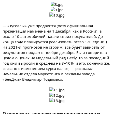
— «Тугеллы» уже продаются (хотя официальная
презентация намечена на 1 декабря, как в России), а
около 10 автомобилей нашли своих покупателей. До
конца года планируется реализовать всего 120 единиц.
На 2021-й прогнозов не строим: все будет зависеть от
результатов продаж в ноябре-декабре. Если говорить в
целом о ценах на модельный ряд Geely, то за последний
год они выросли в среднем на 8–10%, и это, конечно же,
связано с изменением курса валют, — рассказал
начальник отдела маркетинга и рекламы завода
«БелДжи» Владимир Подымако.
О продажах, локализации производства и