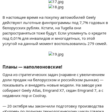
В настоящее время на покупку автомобилей Geely
действуют льготные финпрограммы под 7,7% годовых в
белорусских рублях. Кстати, на Tugella они
распространяться тоже будут. Если упомянуть о кредите
под 0,01% для инвалидов и многодетных, то этой
услугой на данный момент воспользовались 279 семей.
Планы — наполеоновские!
Одна из стратегических задач (наравне с увеличением
доли продаж на белорусском и российском рынках) —
показывать и внедрять новые модели. На заводе уже
собирают Geely Atlas, Еmgrand X7, седан Еmgrand 7, а с
недавних пор и Coolray.
— 20 октября мы закончили подготовку производства
«Кулрея» по полному технологическому циклу (сварка,