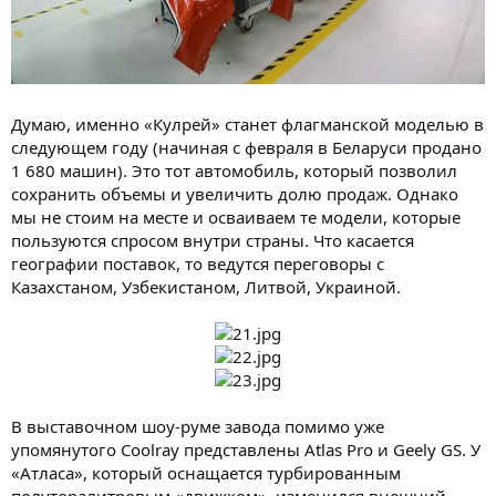
Думаю, именно «Кулрей» станет флагманской моделью в
следующем году (начиная с февраля в Беларуси продано
1 680 машин). Это тот автомобиль, который позволил
сохранить объемы и увеличить долю продаж. Однако
мы не стоим на месте и осваиваем те модели, которые
пользуются спросом внутри страны. Что касается
географии поставок, то ведутся переговоры с
Казахстаном, Узбекистаном, Литвой, Украиной.
В выставочном шоу-руме завода помимо уже
упомянутого Coolray представлены Atlas Pro и Geely GS. У
«Атласа», который оснащается турбированным