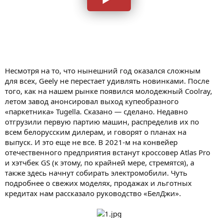
Несмотря на то, что нынешний год оказался сложным
для всех, Geely не перестает удивлять новинками. После
того, как на нашем рынке появился молодежный Coolray,
летом завод анонсировал выход купеобразного
«паркетника» Tugella. Сказано — сделано. Недавно
отгрузили первую партию машин, распределив их по
всем белорусским дилерам, и говорят о планах на
выпуск. И это еще не все. В 2021-м на конвейер
отечественного предприятия встанут кроссовер Atlas Pro
и хэтчбек GS (к этому, по крайней мере, стремятся), а
также здесь начнут собирать электромобили. Чуть
подробнее о свежих моделях, продажах и льготных
кредитах нам рассказало руководство «БелДжи».