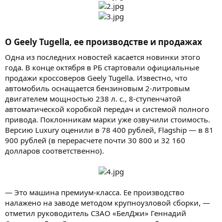
О Geely Tugella, ее производстве и продажах
Одна из последних новостей касается новинки этого
года. В конце октября в РБ стартовали официальные
продажи кроссоверов Geely Tugella. Известно, что
автомобиль оснащается бензиновым 2-литровым
двигателем мощностью 238 л. с., 8-ступенчатой
автоматической коробкой передач и системой полного
привода. Поклонникам марки уже озвучили стоимость.
Версию Luxury оценили в 78 400 рублей, Flagship — в 81
900 рублей (в перерасчете почти 30 800 и 32 160
долларов соответственно).
— Это машина премиум-класса. Ее производство
налажено на заводе методом крупноузловой сборки, —
отметил руководитель СЗАО «БелДжи» Геннадий