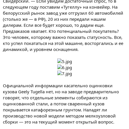
Свидерский. — Если увидим достаточный спрос, то в
следующем году поставим «Тугеллу» на конвейер. На
белорусский рынок завод уже отгрузил 60 автомобилей
(столько же — в РФ), 20 из них передали нашим
дилерам. Если все будет хорошо, то дадим еще.
Предзаказов хватает. Кто потенциальный покупатель?
Это человек, которому важно показать статусность. Все,
кто успел покататься на этой машине, восторгались и ее
динамикой, и уровнем оснащения.
Официальной информации касательно оцинковки
кузова Geely Tugella нет, но на заводе предварительно
говорят, что отдельные элементы собираются из
оцинкованной стали, а потом сваренный кузов
покрывается катафорезным грунтом. Наладят ли
производство новой модели методом мелкоузловой
сборки — это на текущий момент открытый вопрос.