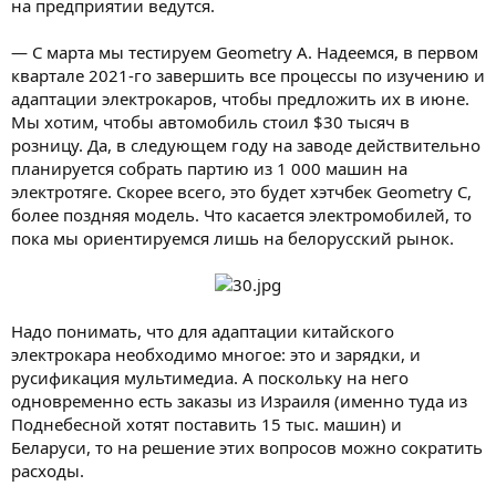
на предприятии ведутся.
— С марта мы тестируем Geometry A. Надеемся, в первом
квартале 2021-го завершить все процессы по изучению и
адаптации электрокаров, чтобы предложить их в июне.
Мы хотим, чтобы автомобиль стоил $30 тысяч в
розницу. Да, в следующем году на заводе действительно
планируется собрать партию из 1 000 машин на
электротяге. Скорее всего, это будет хэтчбек Geometry C,
более поздняя модель. Что касается электромобилей, то
пока мы ориентируемся лишь на белорусский рынок.
Надо понимать, что для адаптации китайского
электрокара необходимо многое: это и зарядки, и
русификация мультимедиа. А поскольку на него
одновременно есть заказы из Израиля (именно туда из
Поднебесной хотят поставить 15 тыс. машин) и
Беларуси, то на решение этих вопросов можно сократить
расходы.