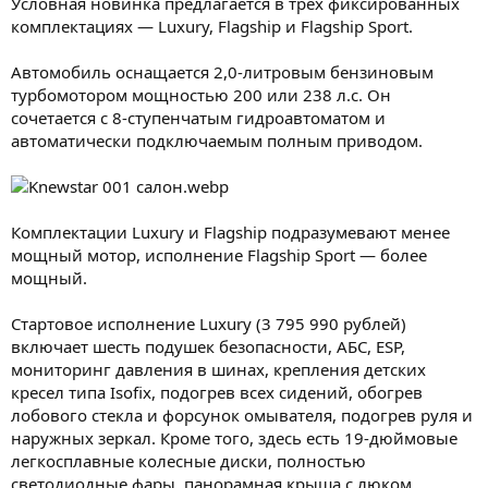
Условная новинка предлагается в трех фиксированных
комплектациях — Luxury, Flagship и Flagship Sport.
Автомобиль оснащается 2,0-литровым бензиновым
турбомотором мощностью 200 или 238 л.с. Он
сочетается с 8-ступенчатым гидроавтоматом и
автоматически подключаемым полным приводом.
Комплектации Luxury и Flagship подразумевают менее
мощный мотор, исполнение Flagship Sport — более
мощный.
Стартовое исполнение Luxury (3 795 990 рублей)
включает шесть подушек безопасности, АБС, ESP,
мониторинг давления в шинах, крепления детских
кресел типа Isofix, подогрев всех сидений, обогрев
лобового стекла и форсунок омывателя, подогрев руля и
наружных зеркал. Кроме того, здесь есть 19-дюймовые
легкосплавные колесные диски, полностью
светодиодные фары, панорамная крыша с люком,