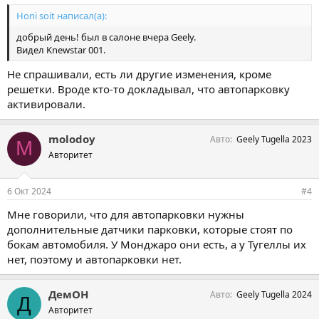
Honi soit написал(а):
добрый день! был в салоне вчера Geely.
Видел Knewstar 001.
Не спрашивали, есть ли другие изменения, кроме
решетки. Вроде кто-то докладывал, что автопарковку
активировали.
molodoy
Авто
Geely Tugella 2023
M
Авторитет
6 Окт 2024
#4
Мне говорили, что для автопарковки нужны
дополнительные датчики парковки, которые стоят по
бокам автомобиля. У Монджаро они есть, а у Тугеллы их
нет, поэтому и автопарковки нет.
ДемОН
Авто
Geely Tugella 2024
Д
Авторитет