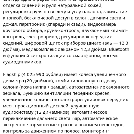
отделка сидений и руля натуральной кожей,
регулировка руля по вылету и углу наклона, зажигание
кнопкой, бесключевой доступ в салон, датчики света и
дождя, парктроник (спереди и сзади), видеокамеры
кругового обзора, круиз-контроль, двухзонный климат-
контроль, электропривод регулировок передних
сидений, цифровой щиток приборов (диагональ — 12,3
дюйма), медиакомплекс с экраном 12,3 дюйма, Bluetooth
и функцией синхронизации со смартфоном, восемь
аудиодинамиков.
Flagship (4 025 990 рублей) имеет колеса увеличенного
диаметра (20 дюймов), комбинированную отделку
салона (кожа наппа + замша), автозатемнение салонного
зеркала, функцию вентиляции передних кресел,
увеличенное количество электрорегулировок передних
мест, проекционный дисплей, улучшенную
аудиосистему (12 динамиков), автоматическое
переключение дальнего света фар, автоматическое
экстренное торможение с распознаванием пешеходов,
контроль за движением по полосе, мониторинг