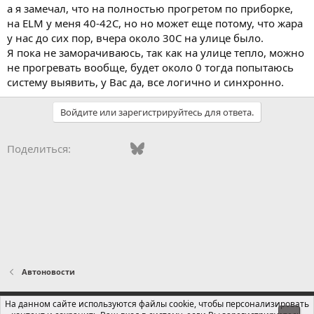
а я замечал, что на полностью прогретом по приборке,
на ELM у меня 40-42С, но но может еще потому, что жара
у нас до сих пор, вчера около 30С на улице было.
Я пока не заморачиваюсь, так как на улице тепло, можно
не прогревать вообще, будет около 0 тогда попытаюсь
систему выявить, у Вас да, все логично и синхронно.
Войдите или зарегистрируйтесь для ответа.
Vkontakte
Facebook
Bluesky
WhatsApp
Telegram
Электронная поч
Ссылка
Поделиться:
Автоновости
Russian (RU)
На данном сайте используются файлы cookie, чтобы персонализировать