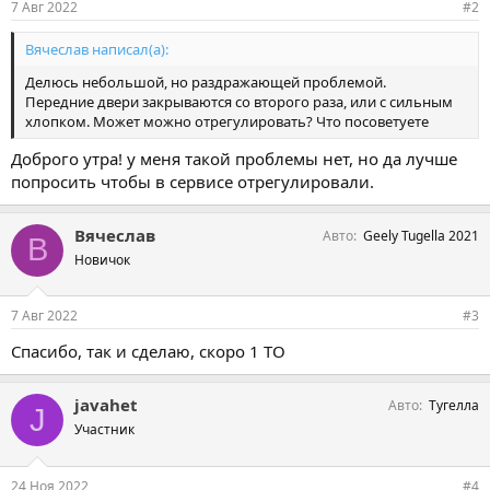
7 Авг 2022
#2
Вячеслав написал(а):
Делюсь небольшой, но раздражающей проблемой.
Передние двери закрываются со второго раза, или с сильным
хлопком. Может можно отрегулировать? Что посоветуете
Доброго утра! у меня такой проблемы нет, но да лучше
попросить чтобы в сервисе отрегулировали.
Вячеслав
Авто
Geely Tugella 2021
В
Новичок
7 Авг 2022
#3
Спасибо, так и сделаю, скоро 1 ТО
javahet
Авто
Тугелла
J
Участник
24 Ноя 2022
#4