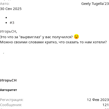
Авто
Geely Tugella`23
30 Сен 2025
#3
ИгорьСН
,
Это что за "вырвиглаз" у вас получился?
Можно своими словами кратко, что сказать то нам хотели?
ИгорьСН
Авторитет
Регистрация
12 Фев 2023
Сообщения
121