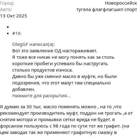
Город
Новороссийск
Авто
тугела флагфлагшип спорт
13 Окт 2025
#16
OlegGF написал(а):
Вот это заявление ОД настораживает.
Я тоже все никак не могу понять как за столь
короткие пробеги успевало бы настругать
столько продуктов износа.
Давно бы уже сменил масло в муфте, но были
подозрения, что этот мазут там специально
добавлен.
Нажмите для раскрытия...
Я думаю за 30 тыс. масло поменять можно , на то ,что
рекомендует производитель муфт, поддон не трогать ,а от
снятия мотора и промывки сетки вреда не будет. я
форсаном пользуюсь с 98 года по сути тот же графит. (на
цем заводах так же применяют графитную смазку в