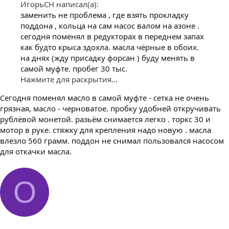
ИгорьСН написал(а):
заменить не проблема , где взять прокладку
поддона , кольца на сам насос валом на азоне .
сегодня поменял в редукторах в переднем запах
как будто крыса здохла. масла чёрные в обоих.
на днях (жду присадку форсан ) буду менять в
самой муфте. пробег 30 тыс.
Нажмите для раскрытия...
Сегодня поменял масло в самой муфте - сетка не очень
грязная, масло - черноватое. пробку удобней откручивать
рублёвой монетой. разьём снимается легко . торкс 30 и
мотор в руке. стяжку для крепления надо новую . масла
влезло 560 грамм. поддон не снимал пользовался насосом
для откачки масла.
O