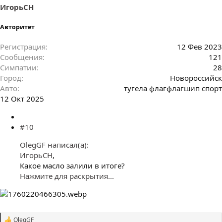
ИгорьСН
Авторитет
Регистрация
12 Фев 2023
Сообщения
121
Симпатии
28
Город
Новороссийск
Авто
тугела флагфлагшип спорт
12 Окт 2025
#10
OlegGF написал(а):
ИгорьСН
,
Какое масло залили в итоге?
Нажмите для раскрытия...
OlegGF