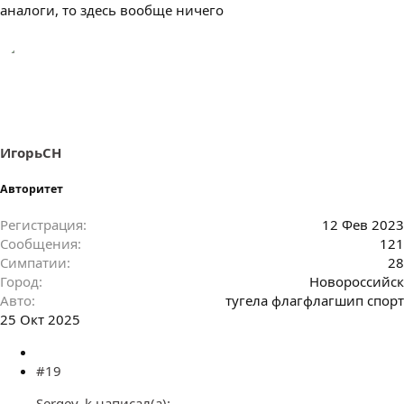
аналоги, то здесь вообще ничего
ИгорьСН
Авторитет
Регистрация
12 Фев 2023
Сообщения
121
Симпатии
28
Город
Новороссийск
Авто
тугела флагфлагшип спорт
25 Окт 2025
#19
Sergey_k написал(а):