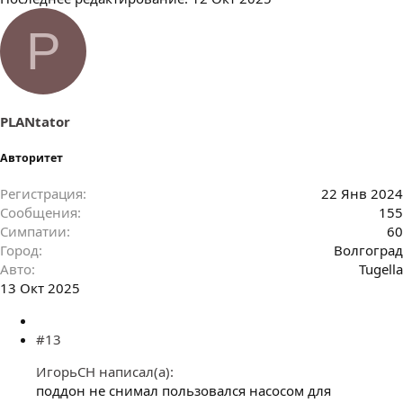
P
PLANtator
Авторитет
Регистрация
22 Янв 2024
Сообщения
155
Симпатии
60
Город
Волгоград
Авто
Tugella
13 Окт 2025
#13
ИгорьСН написал(а):
поддон не снимал пользовался насосом для