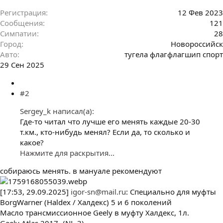
Регистрация
12 Фев 2023
Сообщения
121
Симпатии
28
Город
Новороссийск
Авто
тугела флагфлагшип спорт
29 Сен 2025
#2
Sergey_k написал(а):
Где-то читал что лучше его менять каждые 20-30
т.км., кто-нибудь менял? Если да, то сколько и
какое?
Нажмите для раскрытия...
собираюсь менять. в мануале рекомендуют
[17:53, 29.09.2025]
igor-sn@mail.ru
: Специально для муфты
BorgWarner (Haldex / Халдекс) 5 и 6 поколений
Масло трансмиссионное Geely в муфту Халдекс, 1л.