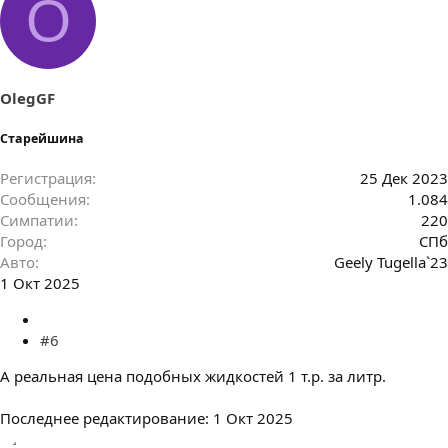
O
OlegGF
Старейшина
Регистрация
25 Дек 2023
Сообщения
1.084
Симпатии
220
Город
СПб
Авто
Geely Tugella`23
1 Окт 2025
#6
А реальная цена подобных жидкостей 1 т.р. за литр.
Последнее редактирование:
1 Окт 2025