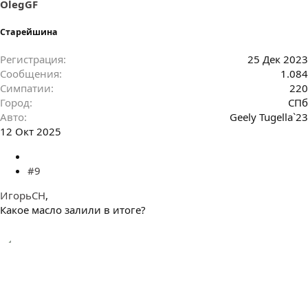
OlegGF
Старейшина
Регистрация
25 Дек 2023
Сообщения
1.084
Симпатии
220
Город
СПб
Авто
Geely Tugella`23
12 Окт 2025
#9
ИгорьСН
,
Какое масло залили в итоге?