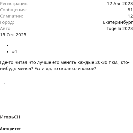
Регистрация
12 Авг 2023
Сообщения
81
Симпатии
12
Город
Екатеринбург
Авто
Tugella 2023
15 Сен 2025
#1
Где-то читал что лучше его менять каждые 20-30 т.км., кто-
нибудь менял? Если да, то сколько и какое?
ИгорьСН
Авторитет