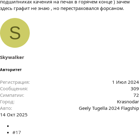
подшипниках качения на печах в горячем конце ) зачем
здесь графит не знаю , но перестраховался форсаном.
S
Skywalker
Авторитет
Регистрация
1 Июл 2024
Сообщения
309
Симпатии
72
Город
Krasnodar
Авто
Geely Tugella 2024 Flagship
14 Окт 2025
#17