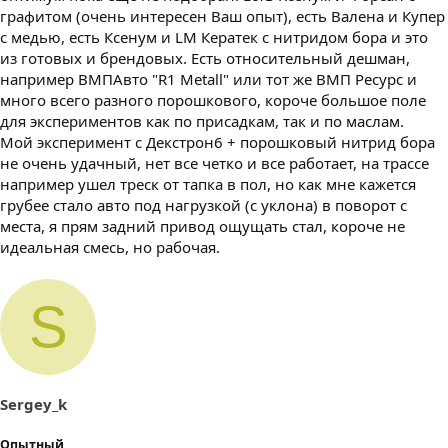
графитом (очень интересен Ваш опыт), есть Валена и Купер
с медью, есть Ксенум и LM Кератек с нитридом бора и это
из готовых и брендовых. Есть относительный дешман,
например ВМПАвто "R1 Metall" или тот же ВМП Ресурс и
много всего разного порошкового, короче большое поле
для экспериментов как по присадкам, так и по маслам.
Мой эксперимент с Декстрон6 + порошковый нитрид бора
не очень удачный, нет все четко и все работает, на трассе
например ушел треск от тапка в пол, но как мне кажется
грубее стало авто под нагрузкой (с уклона) в поворот с
места, я прям задний привод ощущать стал, короче не
идеальная смесь, но рабочая.
S
Sergey_k
Опытный