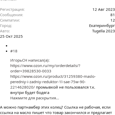
Регистрация
12 Авг 2023
Сообщения
81
Симпатии
12
Город
Екатеринбург
Авто
Tugella 2023
25 Окт 2025
#18
ИгорьСН написал(а):
https://www.ozon.ru/my/orderdetails/?
order=39828530-0033
https://www.ozon.ru/product/31259380-maslo-
peredniy-i-zadniy-reduktor-1l-sae-75w-90-
2214628020/
промывкой не пользовался т.к.
внутри будет бодяга
Нажмите для раскрытия...
А можно партнамбер этих колец? Ссылка не рабочая, если
ссылка на масло пишет что товар закончился и предлагает