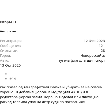
ИгорьСН
Авторитет
Регистрация
12 Фев 2023
Сообщения
121
Симпатии
28
Город
Новороссийск
Авто
тугела флагфлагшип спорт
13 Окт 2025
#14
как сказал од там графитная смазка и убирать её не совсем
хорошо . я добавил форсан в муфту (для АКПП) и в
редуктора форсан залил .Хорошо я сделал или плохо ,но
расход топлива упал на литр судя по показаниям.