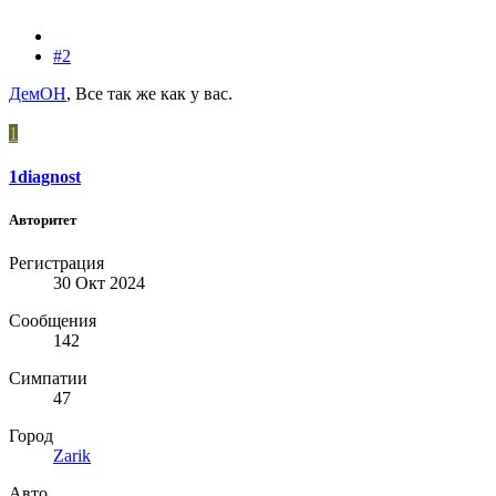
#2
ДемОН
, Все так же как у вас.
1
1diagnost
Авторитет
Регистрация
30 Окт 2024
Сообщения
142
Симпатии
47
Город
Zarik
Авто