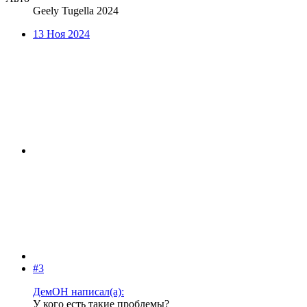
Geely Tugella 2024
13 Ноя 2024
#3
ДемОН написал(а):
У кого есть такие проблемы?