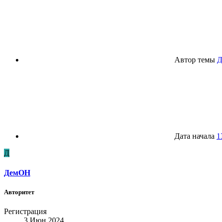
Автор темы
Дата начала
1
Д
ДемОН
Авторитет
Регистрация
3 Июн 2024