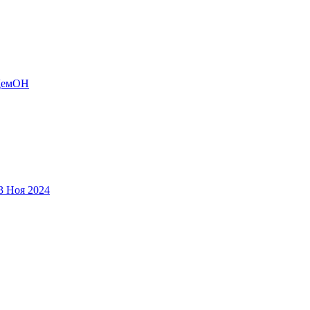
ДемОН
3 Ноя 2024