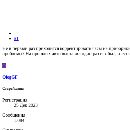
#1
Не в первый раз приходится корректировать часы на приборной 
проблемы? На прошлых авто выставил один раз и забыл, а тут с
O
OlegGF
Старейшина
Регистрация
25 Дек 2023
Сообщения
1.084