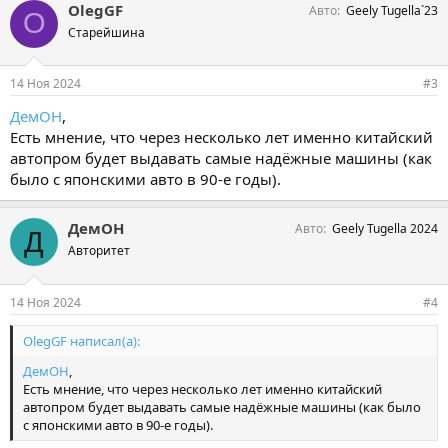
OlegGF
Авто
Geely Tugella`23
O
Старейшина
14 Ноя 2024
#3
ДемОН
,
Есть мнение, что через несколько лет именно китайский
автопром будет выдавать самые надёжные машины (как
было с японскими авто в 90-е годы).
ДемОН
Авто
Geely Tugella 2024
Д
Авторитет
14 Ноя 2024
#4
OlegGF написал(а):
ДемОН
,
Есть мнение, что через несколько лет именно китайский
автопром будет выдавать самые надёжные машины (как было
с японскими авто в 90-е годы).