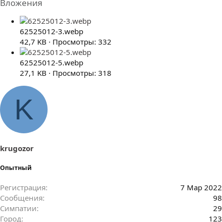
Вложения
62525012-3.webp
42,7 KB · Просмотры: 332
62525012-5.webp
27,1 KB · Просмотры: 318
K
krugozor
Опытный
Регистрация
7 Мар 2022
Сообщения
98
Симпатии
29
Город
123