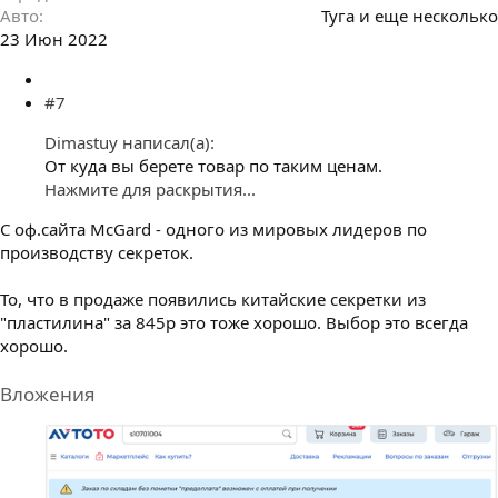
Авто
Туга и еще несколько
23 Июн 2022
#7
Dimastuy написал(а):
От куда вы берете товар по таким ценам.
Нажмите для раскрытия...
С оф.сайта McGard - одного из мировых лидеров по
производству секреток.
То, что в продаже появились китайские секретки из
"пластилина" за 845р это тоже хорошо. Выбор это всегда
хорошо.
Вложения