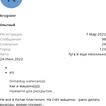
krugozor
Опытный
Регистрация
7 Мар 2022
Сообщения
98
Симпатии
29
Город
123
Авто
Туга и еще несколько
24 Июн 2022
#9
Dimastuy написал(а):
Как и машина)))))
Нажмите для раскрытия...
Не всё в Китае пластилин. На счёт машины - рано делать
выводы, время покажет…