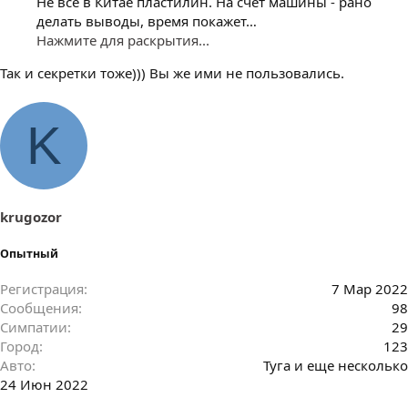
Не всё в Китае пластилин. На счёт машины - рано
делать выводы, время покажет…
Нажмите для раскрытия...
Так и секретки тоже))) Вы же ими не пользовались.
K
krugozor
Опытный
Регистрация
7 Мар 2022
Сообщения
98
Симпатии
29
Город
123
Авто
Туга и еще несколько
24 Июн 2022