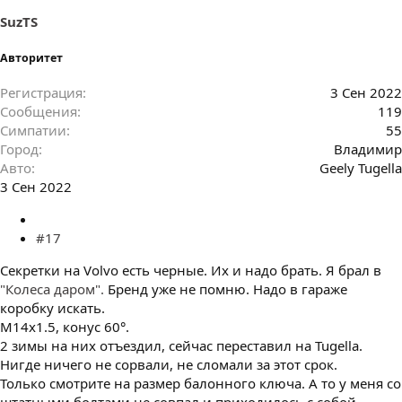
SuzTS
Авторитет
Регистрация
3 Сен 2022
Сообщения
119
Симпатии
55
Город
Владимир
Авто
Geely Tugella
3 Сен 2022
#17
Секретки на Volvo есть черные. Их и надо брать. Я брал в
"Колеса даром".
Бренд уже не помню. Надо в гараже
коробку искать.
M14x1.5, конус 60°.
2 зимы на них отъездил, сейчас переставил на Tugella.
Нигде ничего не сорвали, не сломали за этот срок.
Только смотрите на размер балонного ключа. А то у меня со