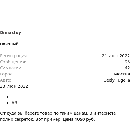
м
п
а
т
и
и
:
Dimastuy
Опытный
Регистрация
21 Июн 2022
Сообщения
96
Симпатии
42
Город
Москва
Авто
Geely Tugella
23 Июн 2022
#6
От куда вы берете товар по таким ценам. В интернете
полно секреток. Вот пример! Цена
1050
руб.