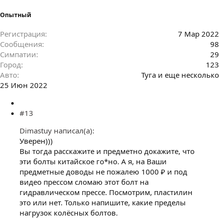
Опытный
Регистрация
7 Мар 2022
Сообщения
98
Симпатии
29
Город
123
Авто
Туга и еще несколько
25 Июн 2022
#13
Dimastuy написал(а):
Уверен)))
Вы тогда расскажите и предметно докажите, что
эти болты китайское го*но. А я, на Ваши
предметные доводы не пожалею 1000 ₽ и под
видео прессом сломаю этот болт на
гидравлическом прессе. Посмотрим, пластилин
это или нет. Только напишите, какие пределы
нагрузок колёсных болтов.