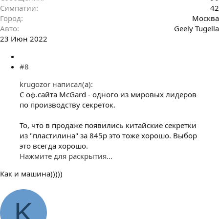
Симпатии
42
Город
Москва
Авто
Geely Tugella
23 Июн 2022
#8
krugozor написал(а):
С оф.сайта McGard - одного из мировых лидеров
по производству секреток.
То, что в продаже появились китайские секретки
из "пластилина" за 845р это тоже хорошо. Выбор
это всегда хорошо.
Нажмите для раскрытия...
Как и машина)))))
K