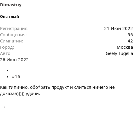
Dimastuy
Опытный
Регистрация
21 Июн 2022
Сообщения
96
Симпатии
42
Город
Москва
Авто
Geely Tugella
26 Июн 2022
#16
Как типично, обо*рать продукт и слиться ничего не
доказав))))) удачи.