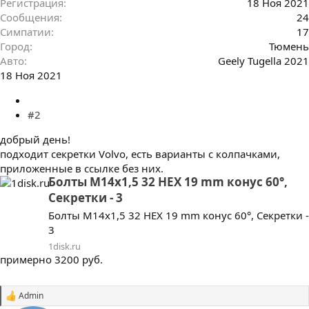
Регистрация
18 Ноя 2021
Сообщения
24
Симпатии
17
Город
Тюмень
Авто
Geely Tugella 2021
18 Ноя 2021
#2
добрый день!
подходит секретки Volvo, есть варианты с колпачками,
приложенные в ссылке без них.
Болты M14x1,5 32 HEX 19 mm конус 60°,
Секретки - 3
Болты M14x1,5 32 HEX 19 mm конус 60°, Секретки -
3
1disk.ru
примерно 3200 руб.
Admin
С