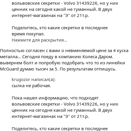
вольвовские секретки - Volvo 31439226, но у них
ценник на сегодня какой не гуманный. В двух
интернет-магазинах на "Э" от 21т.р.
Поделитесь, кто какие секретки в последнее
время покупал.
Нажмите для раскрытия...
Полностью согласен с вами о невменяемой цене за 4 куска
металла... Сегодня поеду в компанию Колеса Даром.
вывернем болт и попробую подобрать что то из линейки
McGuard думаю тысяч за 5. По результатам отпишусь.
krugozor написал(а):
сылка не рабочая.
Пока нашел информацию, что подходят
вольвовские секретки - Volvo 31439226, но у них
ценник на сегодня какой не гуманный. В двух
интернет-магазинах на "Э" от 21т.р.
Поделитесь, кто какие секретки в последнее