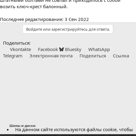
штатными болтами не совпал и приходилось с собой
возить ключ-крест балонный.
Последнее редактирование:
3 Сен 2022
Войдите или зарегистрируйтесь для ответа.
Поделиться:
Vkontakte
Facebook
Bluesky
WhatsApp
Telegram
Электронная почта
Поделиться
Ссылка
Шины и диски
На данном сайте используются файлы cookie, чтобы
персонализировать контент и сохранить Ваш вход в