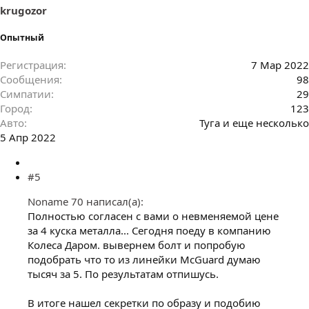
:
krugozor
Опытный
Регистрация
7 Мар 2022
Сообщения
98
Симпатии
29
Город
123
Авто
Туга и еще несколько
5 Апр 2022
#5
Noname 70 написал(а):
Полностью согласен с вами о невменяемой цене
за 4 куска металла... Сегодня поеду в компанию
Колеса Даром. вывернем болт и попробую
подобрать что то из линейки McGuard думаю
тысяч за 5. По результатам отпишусь.
В итоге нашел секретки по образу и подобию