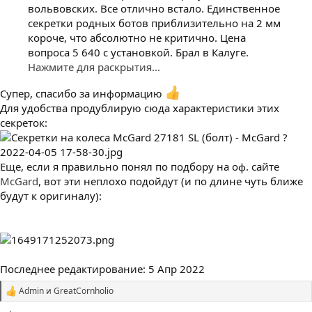
вольвовских. Все отлично встало. Единственное
секретки родных ботов приблизительно на 2 мм
короче, что абсолютно не критично. Цена
вопроса 5 640 с установкой. Брал в Калуге.
Нажмите для раскрытия...
Супер, спасибо за информацию
Для удобства продублирую сюда характеристики этих
секреток:
Еще, если я правильно понял по подбору на оф. сайте
McGard
, вот эти неплохо подойдут (и по длине чуть ближе
будут к оригиналу):
Последнее редактирование:
5 Апр 2022
Admin
и
GreatCornholio
С
и