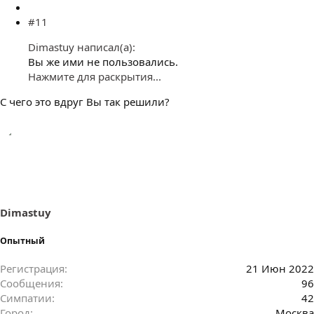
#11
Dimastuy написал(а):
Вы же ими не пользовались.
Нажмите для раскрытия...
С чего это вдруг Вы так решили?
Dimastuy
Опытный
Регистрация
21 Июн 2022
Сообщения
96
Симпатии
42
Город
Москва