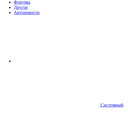
Форумы
Другое
Автоновости
Системный