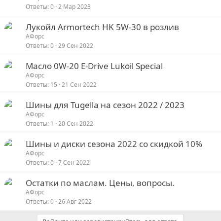
Ответы
0
2 Мар 2023
о
Лукойл Armortech HK 5W-30 в розлив
АФорс
Ответы
0
29 Сен 2022
Масло 0W-20 E-Drive Lukoil Special
АФорс
Ответы
15
21 Сен 2022
Шины для Tugella на сезон 2022 / 2023
АФорс
Ответы
1
20 Сен 2022
Шины и диски сезона 2022 со скидкой 10%
АФорс
Ответы
0
7 Сен 2022
Остатки по маслам. Цены, вопросы.
АФорс
Ответы
0
26 Авг 2022