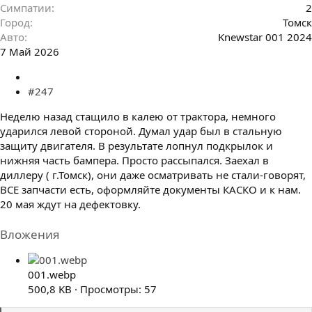
Симпатии
2
Город
Томск
Авто
Knewstar 001 2024
7 Май 2026
#247
Неделю назад стащило в калею от трактора, немного
ударился левой стороной. Думал удар был в стальную
защиту двигателя. В результате лопнул подкрылок и
нижняя часть бампера. Просто рассыпался. Заехал в
диллеру ( г.Томск), они даже осматривать не стали-говорят,
ВСЕ запчасти есть, оформляйте документы КАСКО и к нам.
20 мая ждут на дефектовку.
Вложения
001.webp
500,8 KB · Просмотры: 57