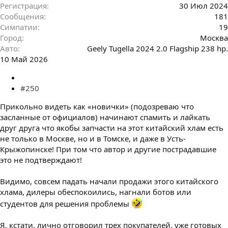
Регистрация
30 Июл 2024
Сообщения
181
Симпатии
19
Город
Москва
Авто
Geely Tugella 2024 2.0 Flagship 238 hp.
10 Май 2026
#250
Прикольно видеть как «новички» (подозреваю что
засланные от официалов) начинают спамить и лайкать
друг друга что якобы запчасти на этот китайский хлам есть
не только в Москве, но и в Томске, и даже в Усть-
Крыжопинске! При том что автор и другие пострадавшие
это не подтверждают!
Видимо, совсем падать начали продажи этого китайского
хлама, дилеры обеспокоились, нагнали ботов или
студентов для решения проблемы
Я, кстати, лично отговорил трех покупателей, уже готовых