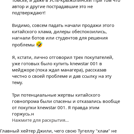
Томске, и даже в Усть-Крыжопинске! При том что
автор и другие пострадавшие это не
подтверждают!
Видимо, совсем падать начали продажи этого
китайского хлама, дилеры обеспокоились,
нагнали ботов или студентов для решения
проблемы
Я, кстати, лично отговорил трех покупателей,
уже готовых было купить knewstar 001 в
мейджоре (пока ждал манагера), рассказав
честно о своей проблеме и дав ссылку на эту
тему.
Три потенциальные жертвы китайского
говнопрома были спасены и отказались вообще
от покупки knewstar 001. Я правда этим
горжусь.н
Нажмите для раскрытия...
Главный хейтер Джили, чего свою Тугеллу "хлам" не