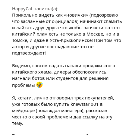
HappyCat написал(а):
Прикольно видеть как «новички» (подозреваю
что засланные от официалов) начинают спамить
и лайкать друг друга что якобы запчасти на этот
китайский хлам есть не только в Москве, но и в
Томске, и даже в Усть-Крыжопинске! При том что
автор и другие пострадавшие это не
подтверждают!
Видимо, совсем падать начали продажи этого
китайского хлама, дилеры обеспокоились,
нагнали ботов или студентов для решения
проблемы
Я, кстати, лично отговорил трех покупателей,
уже готовых было купить knewstar 001 в
мейджоре (пока ждал манагера), рассказав
честно о своей проблеме и дав ссылку на эту
тему.