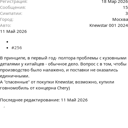
Регистрация
18 Мар 2026
Сообщения
15
Симпатии
3
Город
Москва
Авто
Knewstar 001 2024
11 Май 2026
#256
В принципе, в первый год- полтора проблемы с кузовными
деталями у китайцев - обычное дело. Вопрос с в том, чтобы
производство было налажено, и поставки не оказались
единичными.
А "спасенные" от покупки Knewstar, возможно, купили
говномобиль от концерна Chery)
Последнее редактирование:
11 Май 2026