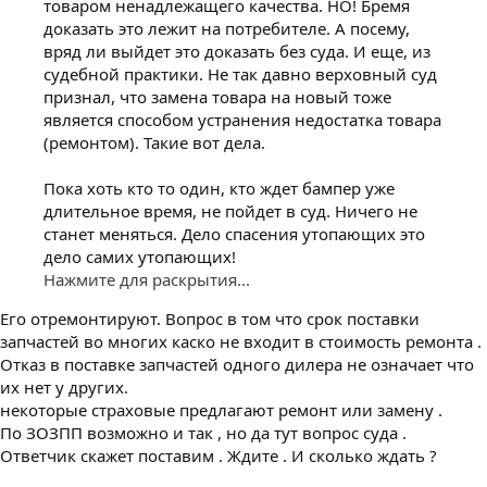
товаром ненадлежащего качества. НО! Бремя
доказать это лежит на потребителе. А посему,
вряд ли выйдет это доказать без суда. И еще, из
судебной практики. Не так давно верховный суд
признал, что замена товара на новый тоже
является способом устранения недостатка товара
(ремонтом). Такие вот дела.
Пока хоть кто то один, кто ждет бампер уже
длительное время, не пойдет в суд. Ничего не
станет меняться. Дело спасения утопающих это
дело самих утопающих!
Нажмите для раскрытия...
Его отремонтируют. Вопрос в том что срок поставки
запчастей во многих каско не входит в стоимость ремонта .
Отказ в поставке запчастей одного дилера не означает что
их нет у других.
некоторые страховые предлагают ремонт или замену .
По ЗОЗПП возможно и так , но да тут вопрос суда .
Ответчик скажет поставим . Ждите . И сколько ждать ?