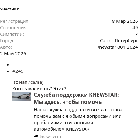
Участник
Регистрация
8 Мар 2026
Сообщения
49
Симпатии
7
Город
Санкт-Петербург
Авто
Knewstar 001 2024
2 Май 2026
#245
lsz написал(а):
Кого заваливать? Этих?
Служба поддержки KNEWSTAR:
Мы здесь, чтобы помочь
Наша служба поддержки всегда готова
помочь вам с любыми вопросами или
проблемами, связанными с
автомобилем KNEWSTAR.
knewstar.ru