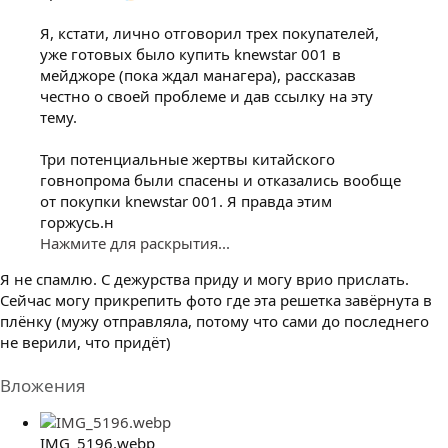
Я, кстати, лично отговорил трех покупателей,
уже готовых было купить knewstar 001 в
мейджоре (пока ждал манагера), рассказав
честно о своей проблеме и дав ссылку на эту
тему.
Три потенциальные жертвы китайского
говнопрома были спасены и отказались вообще
от покупки knewstar 001. Я правда этим
горжусь.н
Нажмите для раскрытия...
Я не спамлю. С дежурства приду и могу врио прислать.
Сейчас могу прикрепить фото где эта решетка завёрнута в
плёнку (мужу отправляла, потому что сами до последнего
не верили, что придёт)
Вложения
IMG_5196.webp