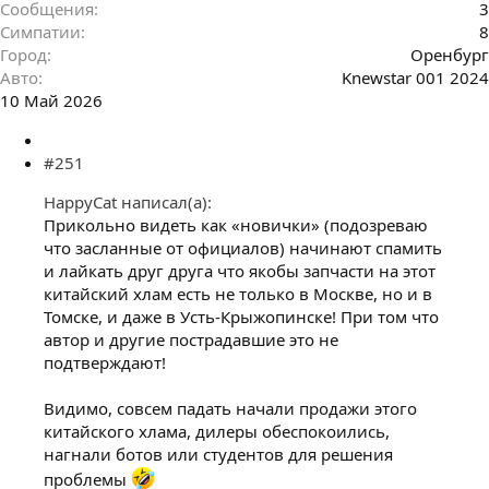
Сообщения
3
Симпатии
8
Город
Оренбург
Авто
Knewstar 001 2024
10 Май 2026
#251
HappyCat написал(а):
Прикольно видеть как «новички» (подозреваю
что засланные от официалов) начинают спамить
и лайкать друг друга что якобы запчасти на этот
китайский хлам есть не только в Москве, но и в
Томске, и даже в Усть-Крыжопинске! При том что
автор и другие пострадавшие это не
подтверждают!
Видимо, совсем падать начали продажи этого
китайского хлама, дилеры обеспокоились,
нагнали ботов или студентов для решения
проблемы