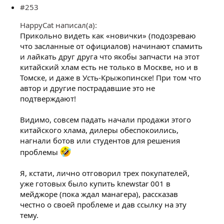
#253
HappyCat написал(а):
Прикольно видеть как «новички» (подозреваю
что засланные от официалов) начинают спамить
и лайкать друг друга что якобы запчасти на этот
китайский хлам есть не только в Москве, но и в
Томске, и даже в Усть-Крыжопинске! При том что
автор и другие пострадавшие это не
подтверждают!
Видимо, совсем падать начали продажи этого
китайского хлама, дилеры обеспокоились,
нагнали ботов или студентов для решения
проблемы
Я, кстати, лично отговорил трех покупателей,
уже готовых было купить knewstar 001 в
мейджоре (пока ждал манагера), рассказав
честно о своей проблеме и дав ссылку на эту
тему.